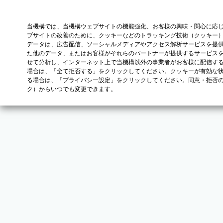
当機構では、当機構ウェブサイトの機能強化、お客様の興味・関心に応
ブサイトの改善のために、クッキーなどのトラッキング技術（クッキー
データは、広告配信、ソーシャルメディアやアクセス解析サービスを提
た他のデータ、またはお客様がそれらのパートナーが提供するサービス
せて分析し、インターネット上で当機構以外の事業者がお客様に配信す
場合は、「全て拒否する」をクリックしてください。クッキーが有効な状
る場合は、「プライバシー設定」をクリックしてください。同意・拒否
ク）からいつでも変更できます。