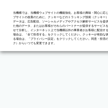
当機構では、当機構ウェブサイトの機能強化、お客様の興味・関心に応
ブサイトの改善のために、クッキーなどのトラッキング技術（クッキー
データは、広告配信、ソーシャルメディアやアクセス解析サービスを提
た他のデータ、またはお客様がそれらのパートナーが提供するサービス
せて分析し、インターネット上で当機構以外の事業者がお客様に配信す
場合は、「全て拒否する」をクリックしてください。クッキーが有効な状
る場合は、「プライバシー設定」をクリックしてください。同意・拒否
ク）からいつでも変更できます。