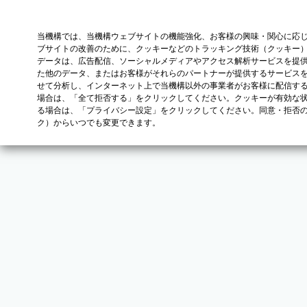
当機構では、当機構ウェブサイトの機能強化、お客様の興味・関心に応
ブサイトの改善のために、クッキーなどのトラッキング技術（クッキー
データは、広告配信、ソーシャルメディアやアクセス解析サービスを提
た他のデータ、またはお客様がそれらのパートナーが提供するサービス
せて分析し、インターネット上で当機構以外の事業者がお客様に配信す
場合は、「全て拒否する」をクリックしてください。クッキーが有効な状
る場合は、「プライバシー設定」をクリックしてください。同意・拒否
ク）からいつでも変更できます。