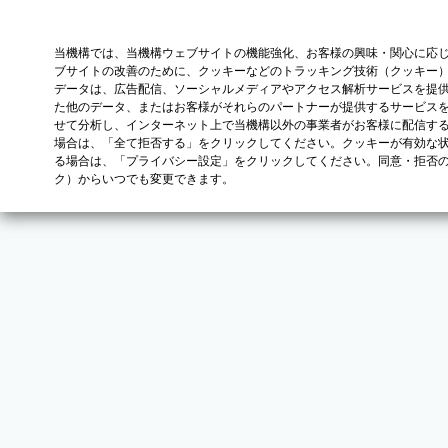
当機構では、当機構ウェブサイトの機能強化、お客様の興味・関心に応
ブサイトの改善のために、クッキーなどのトラッキング技術（クッキー
データは、広告配信、ソーシャルメディアやアクセス解析サービスを提
た他のデータ、またはお客様がそれらのパートナーが提供するサービス
せて分析し、インターネット上で当機構以外の事業者がお客様に配信す
場合は、「全て拒否する」をクリックしてください。クッキーが有効な状
る場合は、「プライバシー設定」をクリックしてください。同意・拒否
ク）からいつでも変更できます。