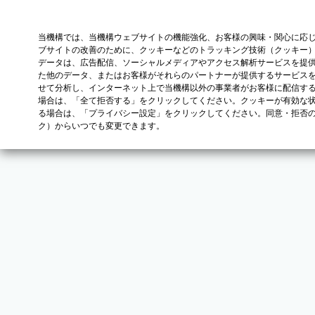
当機構では、当機構ウェブサイトの機能強化、お客様の興味・関心に応
ブサイトの改善のために、クッキーなどのトラッキング技術（クッキー
データは、広告配信、ソーシャルメディアやアクセス解析サービスを提
た他のデータ、またはお客様がそれらのパートナーが提供するサービス
せて分析し、インターネット上で当機構以外の事業者がお客様に配信す
場合は、「全て拒否する」をクリックしてください。クッキーが有効な状
る場合は、「プライバシー設定」をクリックしてください。同意・拒否
ク）からいつでも変更できます。