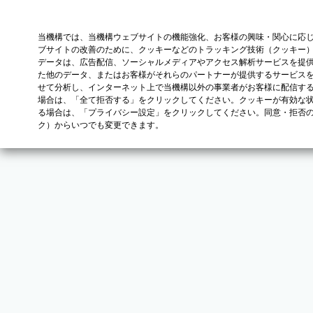
当機構では、当機構ウェブサイトの機能強化、お客様の興味・関心に応
ブサイトの改善のために、クッキーなどのトラッキング技術（クッキー
データは、広告配信、ソーシャルメディアやアクセス解析サービスを提
た他のデータ、またはお客様がそれらのパートナーが提供するサービス
せて分析し、インターネット上で当機構以外の事業者がお客様に配信す
場合は、「全て拒否する」をクリックしてください。クッキーが有効な状
る場合は、「プライバシー設定」をクリックしてください。同意・拒否
ク）からいつでも変更できます。