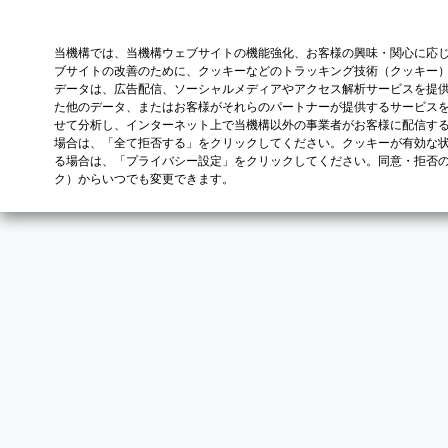
当機構では、当機構ウェブサイトの機能強化、お客様の興味・関心に応
ブサイトの改善のために、クッキーなどのトラッキング技術（クッキー
データは、広告配信、ソーシャルメディアやアクセス解析サービスを提
た他のデータ、またはお客様がそれらのパートナーが提供するサービス
せて分析し、インターネット上で当機構以外の事業者がお客様に配信す
場合は、「全て拒否する」をクリックしてください。クッキーが有効な状
る場合は、「プライバシー設定」をクリックしてください。同意・拒否
ク）からいつでも変更できます。