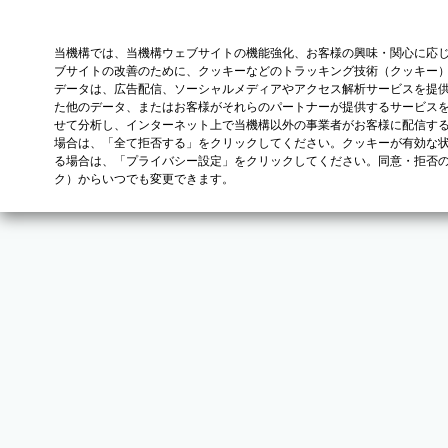
当機構では、当機構ウェブサイトの機能強化、お客様の興味・関心に応
ブサイトの改善のために、クッキーなどのトラッキング技術（クッキー
データは、広告配信、ソーシャルメディアやアクセス解析サービスを提
た他のデータ、またはお客様がそれらのパートナーが提供するサービス
せて分析し、インターネット上で当機構以外の事業者がお客様に配信す
場合は、「全て拒否する」をクリックしてください。クッキーが有効な状
る場合は、「プライバシー設定」をクリックしてください。同意・拒否
ク）からいつでも変更できます。