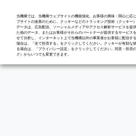
当機構では、当機構ウェブサイトの機能強化、お客様の興味・関心に応
ブサイトの改善のために、クッキーなどのトラッキング技術（クッキー
データは、広告配信、ソーシャルメディアやアクセス解析サービスを提
た他のデータ、またはお客様がそれらのパートナーが提供するサービス
せて分析し、インターネット上で当機構以外の事業者がお客様に配信す
場合は、「全て拒否する」をクリックしてください。クッキーが有効な状
る場合は、「プライバシー設定」をクリックしてください。同意・拒否
ク）からいつでも変更できます。