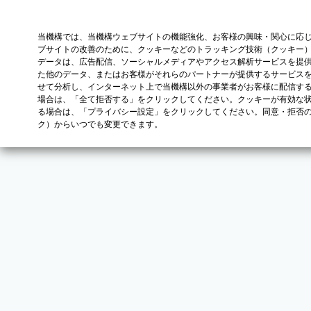
当機構では、当機構ウェブサイトの機能強化、お客様の興味・関心に応
ブサイトの改善のために、クッキーなどのトラッキング技術（クッキー
データは、広告配信、ソーシャルメディアやアクセス解析サービスを提
た他のデータ、またはお客様がそれらのパートナーが提供するサービス
せて分析し、インターネット上で当機構以外の事業者がお客様に配信す
場合は、「全て拒否する」をクリックしてください。クッキーが有効な状
る場合は、「プライバシー設定」をクリックしてください。同意・拒否
ク）からいつでも変更できます。