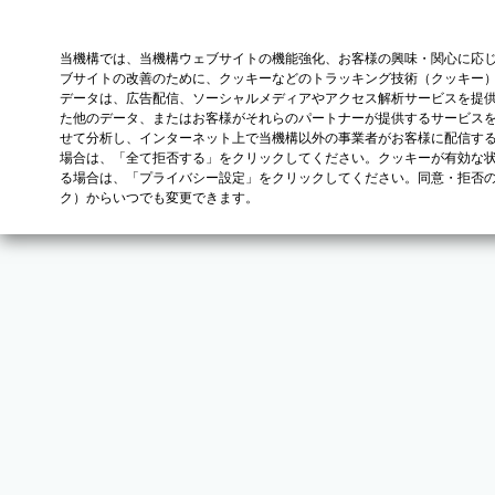
当機構では、当機構ウェブサイトの機能強化、お客様の興味・関心に応
ブサイトの改善のために、クッキーなどのトラッキング技術（クッキー
データは、広告配信、ソーシャルメディアやアクセス解析サービスを提
た他のデータ、またはお客様がそれらのパートナーが提供するサービス
せて分析し、インターネット上で当機構以外の事業者がお客様に配信す
場合は、「全て拒否する」をクリックしてください。クッキーが有効な状
る場合は、「プライバシー設定」をクリックしてください。同意・拒否
ク）からいつでも変更できます。