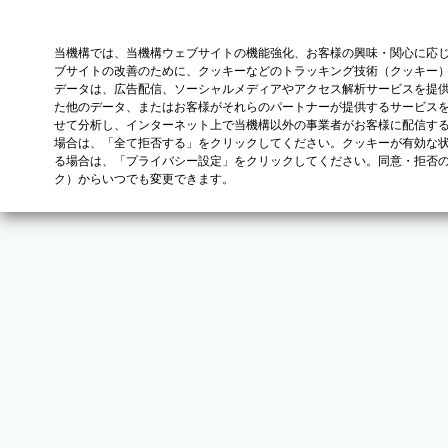
当機構では、当機構ウェブサイトの機能強化、お客様の興味・関心に応
ブサイトの改善のために、クッキーなどのトラッキング技術（クッキー
データは、広告配信、ソーシャルメディアやアクセス解析サービスを提
た他のデータ、またはお客様がそれらのパートナーが提供するサービス
せて分析し、インターネット上で当機構以外の事業者がお客様に配信す
場合は、「全て拒否する」をクリックしてください。クッキーが有効な状
る場合は、「プライバシー設定」をクリックしてください。同意・拒否
ク）からいつでも変更できます。