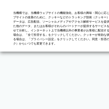
当機構では、当機構ウェブサイトの機能強化、お客様の興味・関心に応
ブサイトの改善のために、クッキーなどのトラッキング技術（クッキー
データは、広告配信、ソーシャルメディアやアクセス解析サービスを提
た他のデータ、またはお客様がそれらのパートナーが提供するサービス
せて分析し、インターネット上で当機構以外の事業者がお客様に配信す
場合は、「全て拒否する」をクリックしてください。クッキーが有効な状
る場合は、「プライバシー設定」をクリックしてください。同意・拒否
ク）からいつでも変更できます。