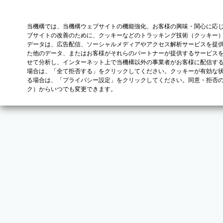
当機構では、当機構ウェブサイトの機能強化、お客様の興味・関心に応
ブサイトの改善のために、クッキーなどのトラッキング技術（クッキー
データは、広告配信、ソーシャルメディアやアクセス解析サービスを提
た他のデータ、またはお客様がそれらのパートナーが提供するサービス
せて分析し、インターネット上で当機構以外の事業者がお客様に配信す
場合は、「全て拒否する」をクリックしてください。クッキーが有効な状
る場合は、「プライバシー設定」をクリックしてください。同意・拒否
ク）からいつでも変更できます。