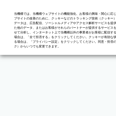
当機構では、当機構ウェブサイトの機能強化、お客様の興味・関心に応
ブサイトの改善のために、クッキーなどのトラッキング技術（クッキー
データは、広告配信、ソーシャルメディアやアクセス解析サービスを提
た他のデータ、またはお客様がそれらのパートナーが提供するサービス
せて分析し、インターネット上で当機構以外の事業者がお客様に配信す
場合は、「全て拒否する」をクリックしてください。クッキーが有効な状
る場合は、「プライバシー設定」をクリックしてください。同意・拒否
ク）からいつでも変更できます。