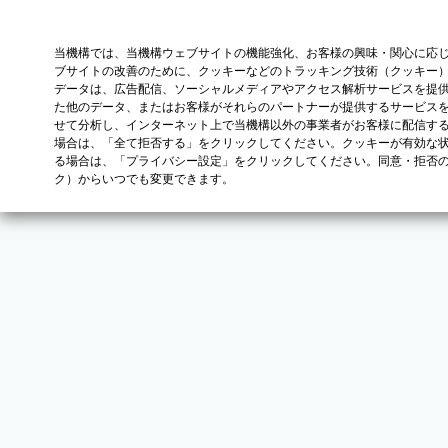
当機構では、当機構ウェブサイトの機能強化、お客様の興味・関心に応
ブサイトの改善のために、クッキーなどのトラッキング技術（クッキー
データは、広告配信、ソーシャルメディアやアクセス解析サービスを提
た他のデータ、またはお客様がそれらのパートナーが提供するサービス
せて分析し、インターネット上で当機構以外の事業者がお客様に配信す
場合は、「全て拒否する」をクリックしてください。クッキーが有効な状
る場合は、「プライバシー設定」をクリックしてください。同意・拒否
ク）からいつでも変更できます。