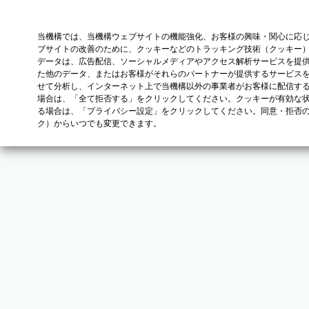
当機構では、当機構ウェブサイトの機能強化、お客様の興味・関心に応
ブサイトの改善のために、クッキーなどのトラッキング技術（クッキー
データは、広告配信、ソーシャルメディアやアクセス解析サービスを提
た他のデータ、またはお客様がそれらのパートナーが提供するサービス
せて分析し、インターネット上で当機構以外の事業者がお客様に配信す
場合は、「全て拒否する」をクリックしてください。クッキーが有効な状
る場合は、「プライバシー設定」をクリックしてください。同意・拒否
ク）からいつでも変更できます。