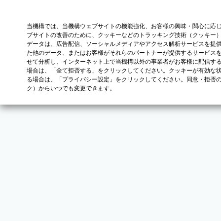
当機構では、当機構ウェブサイトの機能強化、お客様の興味・関心に応
ブサイトの改善のために、クッキーなどのトラッキング技術（クッキー
データは、広告配信、ソーシャルメディアやアクセス解析サービスを提
た他のデータ、またはお客様がそれらのパートナーが提供するサービス
せて分析し、インターネット上で当機構以外の事業者がお客様に配信す
場合は、「全て拒否する」をクリックしてください。クッキーが有効な状
る場合は、「プライバシー設定」をクリックしてください。同意・拒否
ク）からいつでも変更できます。