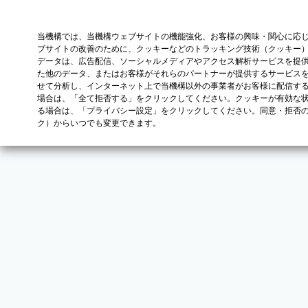
当機構では、当機構ウェブサイトの機能強化、お客様の興味・関心に応
ブサイトの改善のために、クッキーなどのトラッキング技術（クッキー
データは、広告配信、ソーシャルメディアやアクセス解析サービスを提
た他のデータ、またはお客様がそれらのパートナーが提供するサービス
せて分析し、インターネット上で当機構以外の事業者がお客様に配信す
場合は、「全て拒否する」をクリックしてください。クッキーが有効な状
る場合は、「プライバシー設定」をクリックしてください。同意・拒否
ク）からいつでも変更できます。