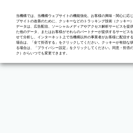
当機構では、当機構ウェブサイトの機能強化、お客様の興味・関心に応
ブサイトの改善のために、クッキーなどのトラッキング技術（クッキー
データは、広告配信、ソーシャルメディアやアクセス解析サービスを提
た他のデータ、またはお客様がそれらのパートナーが提供するサービス
せて分析し、インターネット上で当機構以外の事業者がお客様に配信す
場合は、「全て拒否する」をクリックしてください。クッキーが有効な状
る場合は、「プライバシー設定」をクリックしてください。同意・拒否
ク）からいつでも変更できます。