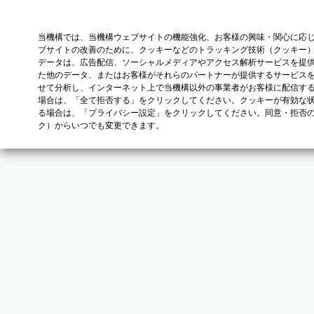
当機構では、当機構ウェブサイトの機能強化、お客様の興味・関心に応
ブサイトの改善のために、クッキーなどのトラッキング技術（クッキー
データは、広告配信、ソーシャルメディアやアクセス解析サービスを提
た他のデータ、またはお客様がそれらのパートナーが提供するサービス
せて分析し、インターネット上で当機構以外の事業者がお客様に配信す
場合は、「全て拒否する」をクリックしてください。クッキーが有効な状
る場合は、「プライバシー設定」をクリックしてください。同意・拒否
ク）からいつでも変更できます。