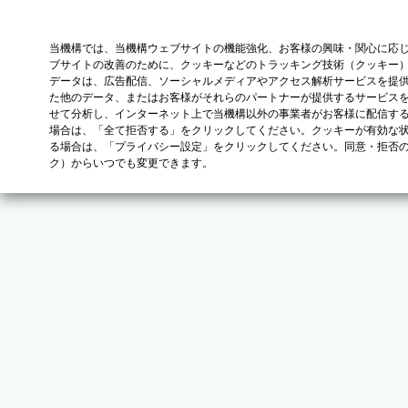
当機構では、当機構ウェブサイトの機能強化、お客様の興味・関心に応
ブサイトの改善のために、クッキーなどのトラッキング技術（クッキー
データは、広告配信、ソーシャルメディアやアクセス解析サービスを提
た他のデータ、またはお客様がそれらのパートナーが提供するサービス
せて分析し、インターネット上で当機構以外の事業者がお客様に配信す
場合は、「全て拒否する」をクリックしてください。クッキーが有効な状
る場合は、「プライバシー設定」をクリックしてください。同意・拒否
ク）からいつでも変更できます。