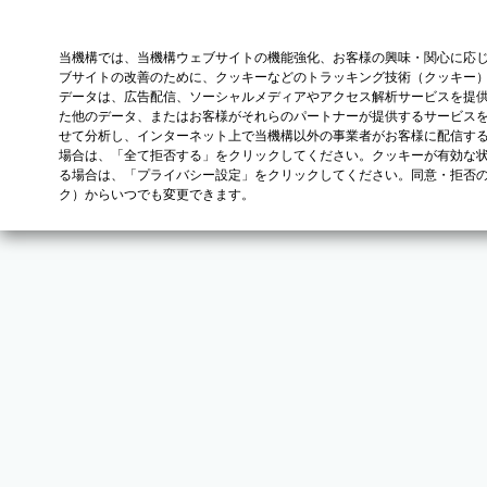
当機構では、当機構ウェブサイトの機能強化、お客様の興味・関心に応
ブサイトの改善のために、クッキーなどのトラッキング技術（クッキー
データは、広告配信、ソーシャルメディアやアクセス解析サービスを提
た他のデータ、またはお客様がそれらのパートナーが提供するサービス
せて分析し、インターネット上で当機構以外の事業者がお客様に配信す
場合は、「全て拒否する」をクリックしてください。クッキーが有効な状
る場合は、「プライバシー設定」をクリックしてください。同意・拒否
ク）からいつでも変更できます。