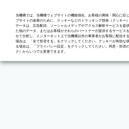
当機構では、当機構ウェブサイトの機能強化、お客様の興味・関心に応
ブサイトの改善のために、クッキーなどのトラッキング技術（クッキー
データは、広告配信、ソーシャルメディアやアクセス解析サービスを提
た他のデータ、またはお客様がそれらのパートナーが提供するサービス
せて分析し、インターネット上で当機構以外の事業者がお客様に配信す
場合は、「全て拒否する」をクリックしてください。クッキーが有効な状
る場合は、「プライバシー設定」をクリックしてください。同意・拒否
ク）からいつでも変更できます。