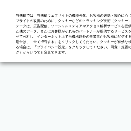
当機構では、当機構ウェブサイトの機能強化、お客様の興味・関心に応
ブサイトの改善のために、クッキーなどのトラッキング技術（クッキー
データは、広告配信、ソーシャルメディアやアクセス解析サービスを提
た他のデータ、またはお客様がそれらのパートナーが提供するサービス
せて分析し、インターネット上で当機構以外の事業者がお客様に配信す
場合は、「全て拒否する」をクリックしてください。クッキーが有効な状
る場合は、「プライバシー設定」をクリックしてください。同意・拒否
ク）からいつでも変更できます。