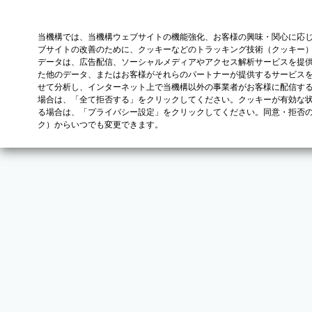
当機構では、当機構ウェブサイトの機能強化、お客様の興味・関心に応
ブサイトの改善のために、クッキーなどのトラッキング技術（クッキー
データは、広告配信、ソーシャルメディアやアクセス解析サービスを提
た他のデータ、またはお客様がそれらのパートナーが提供するサービス
せて分析し、インターネット上で当機構以外の事業者がお客様に配信す
場合は、「全て拒否する」をクリックしてください。クッキーが有効な状
る場合は、「プライバシー設定」をクリックしてください。同意・拒否
ク）からいつでも変更できます。