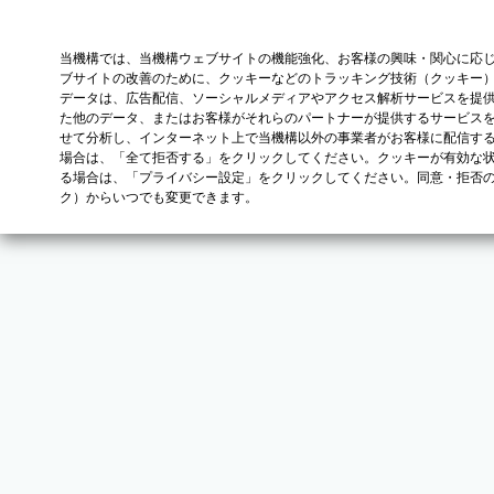
当機構では、当機構ウェブサイトの機能強化、お客様の興味・関心に応
ブサイトの改善のために、クッキーなどのトラッキング技術（クッキー
データは、広告配信、ソーシャルメディアやアクセス解析サービスを提
た他のデータ、またはお客様がそれらのパートナーが提供するサービス
せて分析し、インターネット上で当機構以外の事業者がお客様に配信す
場合は、「全て拒否する」をクリックしてください。クッキーが有効な状
る場合は、「プライバシー設定」をクリックしてください。同意・拒否
ク）からいつでも変更できます。