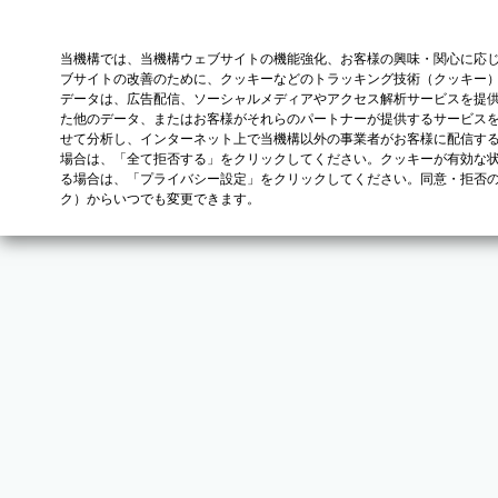
当機構では、当機構ウェブサイトの機能強化、お客様の興味・関心に応
ブサイトの改善のために、クッキーなどのトラッキング技術（クッキー
データは、広告配信、ソーシャルメディアやアクセス解析サービスを提
た他のデータ、またはお客様がそれらのパートナーが提供するサービス
せて分析し、インターネット上で当機構以外の事業者がお客様に配信す
場合は、「全て拒否する」をクリックしてください。クッキーが有効な状
る場合は、「プライバシー設定」をクリックしてください。同意・拒否
ク）からいつでも変更できます。