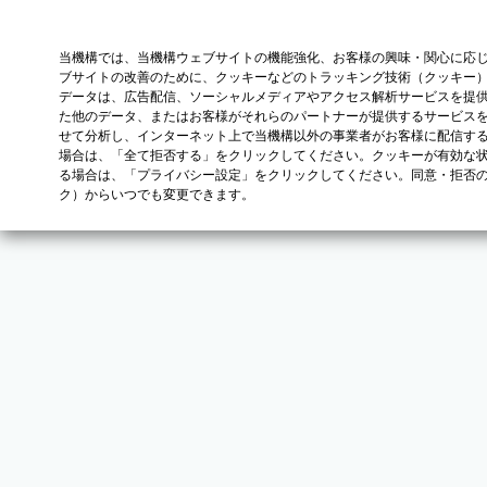
当機構では、当機構ウェブサイトの機能強化、お客様の興味・関心に応
ブサイトの改善のために、クッキーなどのトラッキング技術（クッキー
データは、広告配信、ソーシャルメディアやアクセス解析サービスを提
た他のデータ、またはお客様がそれらのパートナーが提供するサービス
せて分析し、インターネット上で当機構以外の事業者がお客様に配信す
場合は、「全て拒否する」をクリックしてください。クッキーが有効な状
る場合は、「プライバシー設定」をクリックしてください。同意・拒否
ク）からいつでも変更できます。