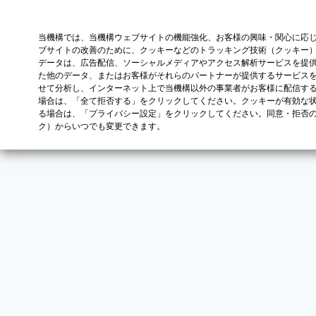
当機構では、当機構ウェブサイトの機能強化、お客様の興味・関心に応
ブサイトの改善のために、クッキーなどのトラッキング技術（クッキー
データは、広告配信、ソーシャルメディアやアクセス解析サービスを提
た他のデータ、またはお客様がそれらのパートナーが提供するサービス
せて分析し、インターネット上で当機構以外の事業者がお客様に配信す
場合は、「全て拒否する」をクリックしてください。クッキーが有効な状
る場合は、「プライバシー設定」をクリックしてください。同意・拒否
ク）からいつでも変更できます。