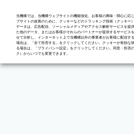
当機構では、当機構ウェブサイトの機能強化、お客様の興味・関心に応
ブサイトの改善のために、クッキーなどのトラッキング技術（クッキー
データは、広告配信、ソーシャルメディアやアクセス解析サービスを提
た他のデータ、またはお客様がそれらのパートナーが提供するサービス
せて分析し、インターネット上で当機構以外の事業者がお客様に配信す
場合は、「全て拒否する」をクリックしてください。クッキーが有効な状
る場合は、「プライバシー設定」をクリックしてください。同意・拒否
ク）からいつでも変更できます。