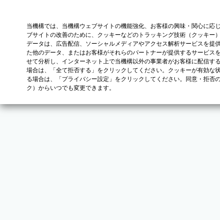
当機構では、当機構ウェブサイトの機能強化、お客様の興味・関心に応
ブサイトの改善のために、クッキーなどのトラッキング技術（クッキー
データは、広告配信、ソーシャルメディアやアクセス解析サービスを提
た他のデータ、またはお客様がそれらのパートナーが提供するサービス
せて分析し、インターネット上で当機構以外の事業者がお客様に配信す
場合は、「全て拒否する」をクリックしてください。クッキーが有効な状
る場合は、「プライバシー設定」をクリックしてください。同意・拒否
ク）からいつでも変更できます。