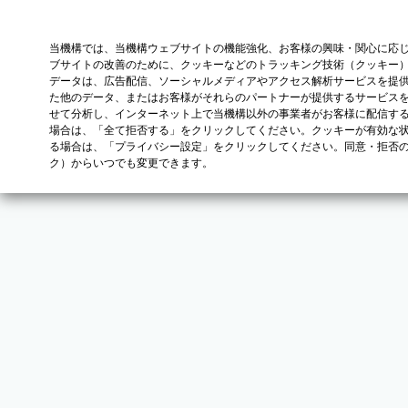
当機構では、当機構ウェブサイトの機能強化、お客様の興味・関心に応
ブサイトの改善のために、クッキーなどのトラッキング技術（クッキー
データは、広告配信、ソーシャルメディアやアクセス解析サービスを提
た他のデータ、またはお客様がそれらのパートナーが提供するサービス
せて分析し、インターネット上で当機構以外の事業者がお客様に配信す
場合は、「全て拒否する」をクリックしてください。クッキーが有効な状
る場合は、「プライバシー設定」をクリックしてください。同意・拒否
ク）からいつでも変更できます。