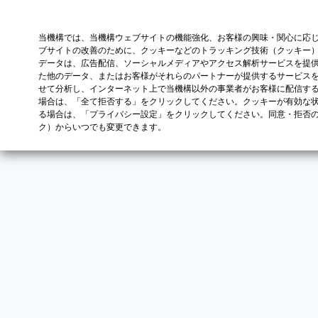
当機構では、当機構ウェブサイトの機能強化、お客様の興味・関心に応
ブサイトの改善のために、クッキーなどのトラッキング技術（クッキー
データは、広告配信、ソーシャルメディアやアクセス解析サービスを提
た他のデータ、またはお客様がそれらのパートナーが提供するサービス
せて分析し、インターネット上で当機構以外の事業者がお客様に配信す
場合は、「全て拒否する」をクリックしてください。クッキーが有効な状
る場合は、「プライバシー設定」をクリックしてください。同意・拒否
ク）からいつでも変更できます。