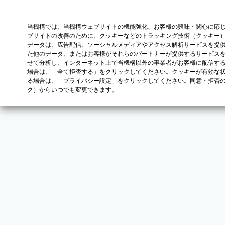
当機構では、当機構ウェブサイトの機能強化、お客様の興味・関心に応
ブサイトの改善のために、クッキーなどのトラッキング技術（クッキー
データは、広告配信、ソーシャルメディアやアクセス解析サービスを提
た他のデータ、またはお客様がそれらのパートナーが提供するサービス
せて分析し、インターネット上で当機構以外の事業者がお客様に配信す
場合は、「全て拒否する」をクリックしてください。クッキーが有効な状
る場合は、「プライバシー設定」をクリックしてください。同意・拒否
ク）からいつでも変更できます。