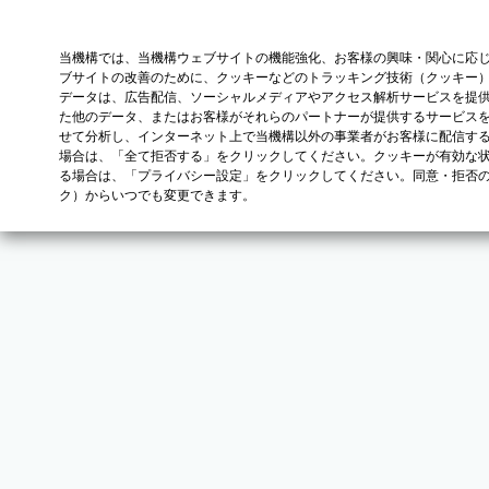
当機構では、当機構ウェブサイトの機能強化、お客様の興味・関心に応
ブサイトの改善のために、クッキーなどのトラッキング技術（クッキー
データは、広告配信、ソーシャルメディアやアクセス解析サービスを提
た他のデータ、またはお客様がそれらのパートナーが提供するサービス
せて分析し、インターネット上で当機構以外の事業者がお客様に配信す
場合は、「全て拒否する」をクリックしてください。クッキーが有効な状
る場合は、「プライバシー設定」をクリックしてください。同意・拒否
ク）からいつでも変更できます。