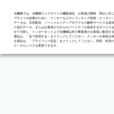
当機構では、当機構ウェブサイトの機能強化、お客様の興味・関心に応
ブサイトの改善のために、クッキーなどのトラッキング技術（クッキー
データは、広告配信、ソーシャルメディアやアクセス解析サービスを提
た他のデータ、またはお客様がそれらのパートナーが提供するサービス
せて分析し、インターネット上で当機構以外の事業者がお客様に配信す
場合は、「全て拒否する」をクリックしてください。クッキーが有効な状
る場合は、「プライバシー設定」をクリックしてください。同意・拒否
ク）からいつでも変更できます。