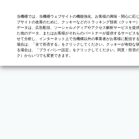
当機構では、当機構ウェブサイトの機能強化、お客様の興味・関心に応
ブサイトの改善のために、クッキーなどのトラッキング技術（クッキー
データは、広告配信、ソーシャルメディアやアクセス解析サービスを提
た他のデータ、またはお客様がそれらのパートナーが提供するサービス
せて分析し、インターネット上で当機構以外の事業者がお客様に配信す
場合は、「全て拒否する」をクリックしてください。クッキーが有効な状
る場合は、「プライバシー設定」をクリックしてください。同意・拒否
ク）からいつでも変更できます。