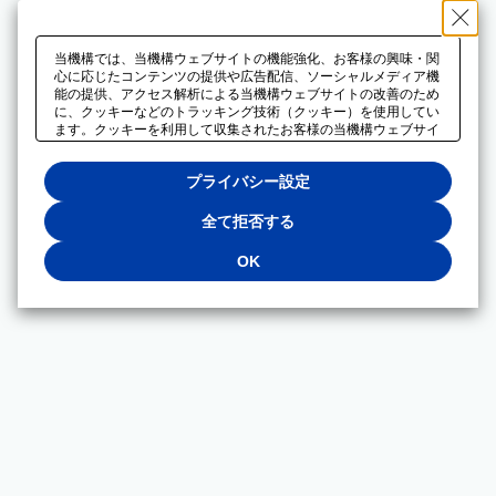
当機構では、当機構ウェブサイトの機能強化、お客様の興味・関
心に応じたコンテンツの提供や広告配信、ソーシャルメディア機
能の提供、アクセス解析による当機構ウェブサイトの改善のため
に、クッキーなどのトラッキング技術（クッキー）を使用してい
ます。クッキーを利用して収集されたお客様の当機構ウェブサイ
トのご利用に関するデータは、広告配信、ソーシャルメディアや
アクセス解析サービスを提供するパートナーと共有されます。そ
プライバシー設定
れらのパートナーでは、お客様がそれらのパートナーに提供した
他のデータ、またはお客様がそれらのパートナーが提供するサー
ビスを利用することで収集されるデータや、当機構以外のウェブ
全て拒否する
サイトから収集されたデータを組み合わせて分析し、インターネ
ット上で当機構以外の事業者がお客様に配信する広告の最適化に
OK
も利用する場合があります。必須クッキー以外の全てのクッキー
の利用を拒否する場合は、「全て拒否する」をクリックしてくだ
さい。クッキーが有効な状態で閲覧を続ける場合は、「OK」を
クリックしてください。利用目的ごとに同意・拒否を選択する場
合は、「プライバシー設定」をクリックしてください。同意・拒
否の設定は、当機構の
プライバシーポリシー
に設置した「プラ
イバシー設定」ボタン（またはリンク）からいつでも変更できま
す。