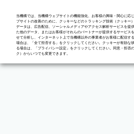
当機構では、当機構ウェブサイトの機能強化、お客様の興味・関心に応
ブサイトの改善のために、クッキーなどのトラッキング技術（クッキー
データは、広告配信、ソーシャルメディアやアクセス解析サービスを提
た他のデータ、またはお客様がそれらのパートナーが提供するサービス
せて分析し、インターネット上で当機構以外の事業者がお客様に配信す
場合は、「全て拒否する」をクリックしてください。クッキーが有効な状
る場合は、「プライバシー設定」をクリックしてください。同意・拒否
ク）からいつでも変更できます。