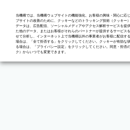
当機構では、当機構ウェブサイトの機能強化、お客様の興味・関心に応
ブサイトの改善のために、クッキーなどのトラッキング技術（クッキー
データは、広告配信、ソーシャルメディアやアクセス解析サービスを提
た他のデータ、またはお客様がそれらのパートナーが提供するサービス
せて分析し、インターネット上で当機構以外の事業者がお客様に配信す
場合は、「全て拒否する」をクリックしてください。クッキーが有効な状
る場合は、「プライバシー設定」をクリックしてください。同意・拒否
ク）からいつでも変更できます。