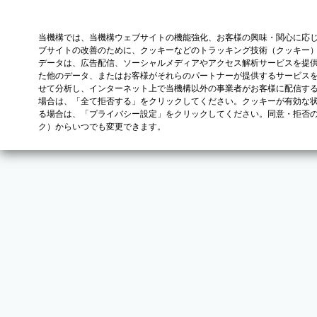
当機構では、当機構ウェブサイトの機能強化、お客様の興味・関心に応
ブサイトの改善のために、クッキーなどのトラッキング技術（クッキー
データは、広告配信、ソーシャルメディアやアクセス解析サービスを提
た他のデータ、またはお客様がそれらのパートナーが提供するサービス
せて分析し、インターネット上で当機構以外の事業者がお客様に配信す
場合は、「全て拒否する」をクリックしてください。クッキーが有効な状
る場合は、「プライバシー設定」をクリックしてください。同意・拒否
ク）からいつでも変更できます。