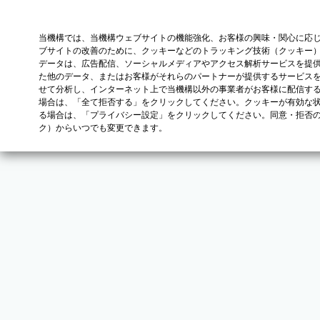
当機構では、当機構ウェブサイトの機能強化、お客様の興味・関心に応
ブサイトの改善のために、クッキーなどのトラッキング技術（クッキー
データは、広告配信、ソーシャルメディアやアクセス解析サービスを提
た他のデータ、またはお客様がそれらのパートナーが提供するサービス
せて分析し、インターネット上で当機構以外の事業者がお客様に配信す
場合は、「全て拒否する」をクリックしてください。クッキーが有効な状
る場合は、「プライバシー設定」をクリックしてください。同意・拒否
ク）からいつでも変更できます。