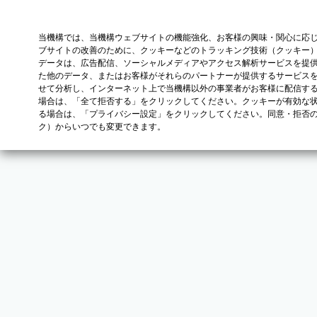
当機構では、当機構ウェブサイトの機能強化、お客様の興味・関心に応
ブサイトの改善のために、クッキーなどのトラッキング技術（クッキー
データは、広告配信、ソーシャルメディアやアクセス解析サービスを提
た他のデータ、またはお客様がそれらのパートナーが提供するサービス
せて分析し、インターネット上で当機構以外の事業者がお客様に配信す
場合は、「全て拒否する」をクリックしてください。クッキーが有効な状
る場合は、「プライバシー設定」をクリックしてください。同意・拒否
ク）からいつでも変更できます。