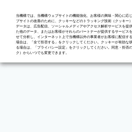
当機構では、当機構ウェブサイトの機能強化、お客様の興味・関心に応
ブサイトの改善のために、クッキーなどのトラッキング技術（クッキー
データは、広告配信、ソーシャルメディアやアクセス解析サービスを提
た他のデータ、またはお客様がそれらのパートナーが提供するサービス
せて分析し、インターネット上で当機構以外の事業者がお客様に配信す
場合は、「全て拒否する」をクリックしてください。クッキーが有効な状
る場合は、「プライバシー設定」をクリックしてください。同意・拒否
ク）からいつでも変更できます。