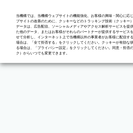
当機構では、当機構ウェブサイトの機能強化、お客様の興味・関心に応
ブサイトの改善のために、クッキーなどのトラッキング技術（クッキー
データは、広告配信、ソーシャルメディアやアクセス解析サービスを提
た他のデータ、またはお客様がそれらのパートナーが提供するサービス
せて分析し、インターネット上で当機構以外の事業者がお客様に配信す
場合は、「全て拒否する」をクリックしてください。クッキーが有効な状
る場合は、「プライバシー設定」をクリックしてください。同意・拒否
ク）からいつでも変更できます。