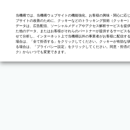
当機構では、当機構ウェブサイトの機能強化、お客様の興味・関心に応
ブサイトの改善のために、クッキーなどのトラッキング技術（クッキー
データは、広告配信、ソーシャルメディアやアクセス解析サービスを提
た他のデータ、またはお客様がそれらのパートナーが提供するサービス
せて分析し、インターネット上で当機構以外の事業者がお客様に配信す
場合は、「全て拒否する」をクリックしてください。クッキーが有効な状
る場合は、「プライバシー設定」をクリックしてください。同意・拒否
ク）からいつでも変更できます。