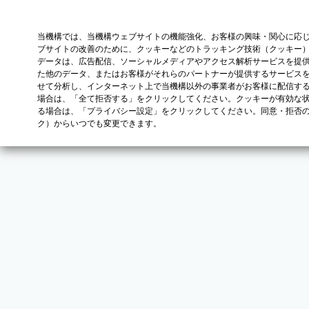
当機構では、当機構ウェブサイトの機能強化、お客様の興味・関心に応
ブサイトの改善のために、クッキーなどのトラッキング技術（クッキー
データは、広告配信、ソーシャルメディアやアクセス解析サービスを提
た他のデータ、またはお客様がそれらのパートナーが提供するサービス
せて分析し、インターネット上で当機構以外の事業者がお客様に配信す
場合は、「全て拒否する」をクリックしてください。クッキーが有効な状
る場合は、「プライバシー設定」をクリックしてください。同意・拒否
ク）からいつでも変更できます。