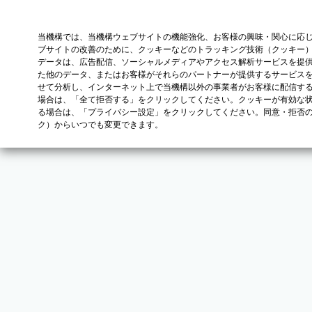
当機構では、当機構ウェブサイトの機能強化、お客様の興味・関心に応
ブサイトの改善のために、クッキーなどのトラッキング技術（クッキー
データは、広告配信、ソーシャルメディアやアクセス解析サービスを提
た他のデータ、またはお客様がそれらのパートナーが提供するサービス
せて分析し、インターネット上で当機構以外の事業者がお客様に配信す
場合は、「全て拒否する」をクリックしてください。クッキーが有効な状
る場合は、「プライバシー設定」をクリックしてください。同意・拒否
ク）からいつでも変更できます。