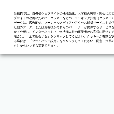
当機構では、当機構ウェブサイトの機能強化、お客様の興味・関心に応
ブサイトの改善のために、クッキーなどのトラッキング技術（クッキー
データは、広告配信、ソーシャルメディアやアクセス解析サービスを提
た他のデータ、またはお客様がそれらのパートナーが提供するサービス
せて分析し、インターネット上で当機構以外の事業者がお客様に配信す
場合は、「全て拒否する」をクリックしてください。クッキーが有効な状
る場合は、「プライバシー設定」をクリックしてください。同意・拒否
ク）からいつでも変更できます。